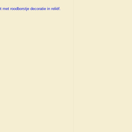
 met roodborstje decoratie in reliëf.