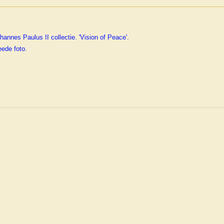
annes Paulus II collectie. 'Vision of Peace'.
eede foto.