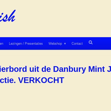
en
Lezingen / Presentaties
Webshop
Contact
erbord uit de Danbury Mint
lectie. VERKOCHT