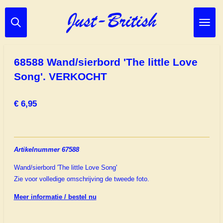
Ga
direct
naar
de
hoofdinhoud
68588 Wand/sierbord 'The little Love
Song'. VERKOCHT
€ 6,95
Artikelnummer 67588
Wand/sierbord 'The little Love Song'
Zie voor volledige omschrijving de tweede foto.
Meer informatie / bestel nu