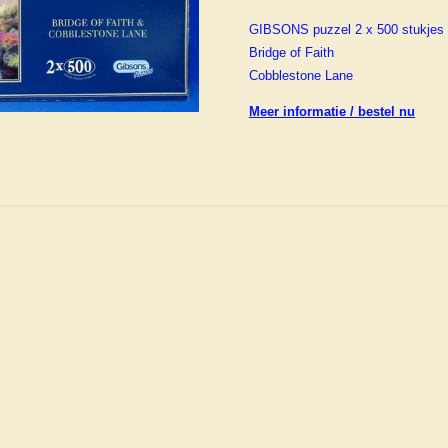
GIBSONS puzzel 2 x 500 stukjes
Bridge of Faith
Cobblestone Lane
Meer informatie / bestel nu