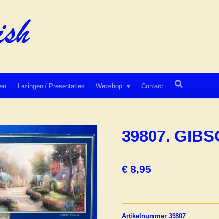
en
Lezingen / Presentaties
Webshop
Contact
39807. GIBS
€ 8,95
Artikelnummer 39807