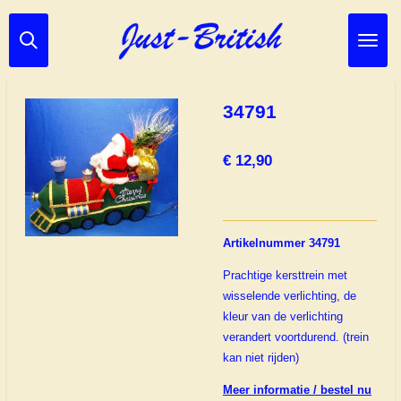
Ga
direct
naar
de
hoofdinhoud
34791
€ 12,90
Artikelnummer 34791
Prachtige kersttrein met
wisselende verlichting, de
kleur van de verlichting
verandert voortdurend. (trein
kan niet rijden)
Meer informatie / bestel nu