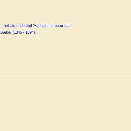
, met als ondertitel 'Aanhalen is beter dan
 Barber (1845 - 1894).