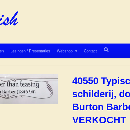
en
Lezingen / Presentaties
Webshop
Contact
40550 Typisc
schilderij, d
Burton Barbe
VERKOCHT