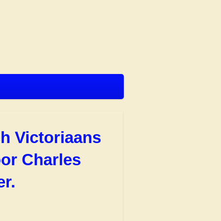
h Victoriaans
oor Charles
r.